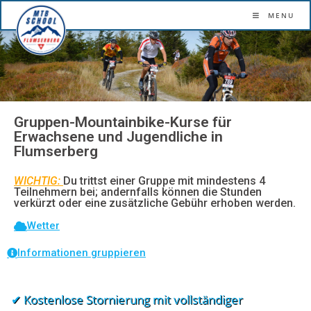
Mehr Sicherheit. Mehr Flow. Mehr Erlebnis.
MENU
Gruppen-Mountainbike-Kurse für
Erwachsene und Jugendliche in
Flumserberg
WICHTIG:
Du trittst einer Gruppe mit mindestens 4
Teilnehmern bei; andernfalls können die Stunden
verkürzt oder eine zusätzliche Gebühr erhoben werden.
Wetter
Informationen gruppieren
✔ Kostenlose Stornierung mit vollständiger