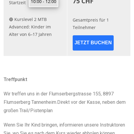
Treffpunkt
Wir treffen uns in der Flumserbergstrasse 155, 8897
Flumserberg Tannenheim.Direkt vor der Kasse, neben dem
großen Trail/Pistenplan
Wenn Sie Ihr Kind bringen, informieren unsere Instruktoren
Sie, wo Sie es nach dem Kurs wieder abholen können.