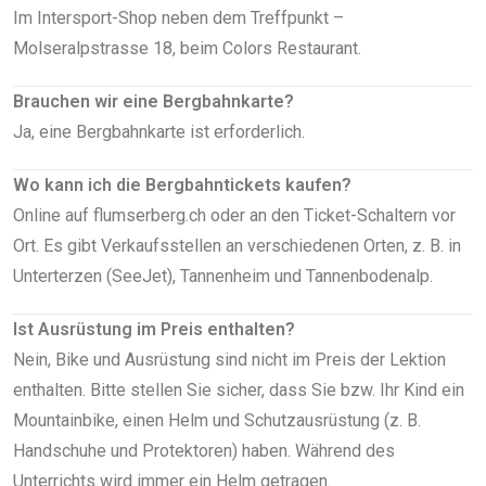
Im Intersport-Shop neben dem Treffpunkt –
Molseralpstrasse 18, beim Colors Restaurant.
Brauchen wir eine Bergbahnkarte?
Ja, eine Bergbahnkarte ist erforderlich.
Wo kann ich die Bergbahntickets kaufen?
Online auf flumserberg.ch oder an den Ticket-Schaltern vor
Ort. Es gibt Verkaufsstellen an verschiedenen Orten, z. B. in
Unterterzen (SeeJet), Tannenheim und Tannenbodenalp.
Ist Ausrüstung im Preis enthalten?
Nein, Bike und Ausrüstung sind nicht im Preis der Lektion
enthalten. Bitte stellen Sie sicher, dass Sie bzw. Ihr Kind ein
Mountainbike, einen Helm und Schutzausrüstung (z. B.
Handschuhe und Protektoren) haben. Während des
Unterrichts wird immer ein Helm getragen.