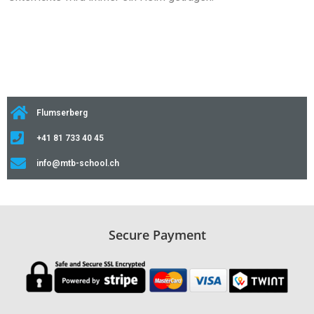
Flumserberg
+41 81 733 40 45
info@mtb-school.ch
Secure Payment