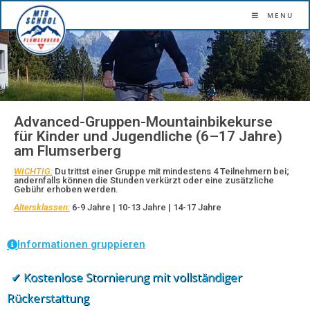
Mehr Sicherheit. Mehr Flow. Mehr Erlebnis.
MENU
Advanced-Gruppen-Mountainbikekurse
für Kinder und Jugendliche (6–17 Jahre)
am Flumserberg
WICHTIG:
Du trittst einer Gruppe mit mindestens 4 Teilnehmern bei;
andernfalls können die Stunden verkürzt oder eine zusätzliche
Gebühr erhoben werden.
Altersklassen:
6-9 Jahre | 10-13 Jahre | 14-17 Jahre
Informationen gruppieren
✔ Kostenlose Stornierung mit vollständiger
Rückerstattung